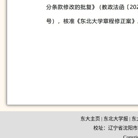
东大主页
|
东北大学报
|
东
校址：辽宁省沈阳市和平
Copy