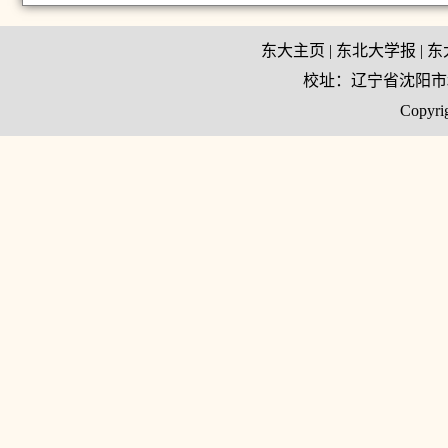
东大主页
|
东北大学报
|
东
校址：辽宁省沈阳市和平
Copy