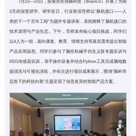
7月22—23日，探索营在强脑科技（BrainCo）开展了为期
2天的深度研学。研学首日，行业资深导师以“
脑机接口——人
类的下一个百年工程
”为题作专题讲座，系统阐释了脑机接口的
技术原理与产业生态。下午，导师发布核心项目挑战，同学们
以4人为一组，面向康复、教育、情绪支持等真实需求提出智能
产品应用设想。同学们参与了脑控机械手仿生义肢专题实训与
EEG传感器实训，亲手操作设备并结合Python工具完成脑电数
据清洗与可视化演练，并依次进行项目成果展示，围绕“脑科学
启发下的科技向善”主题呈现了创意各异的智能产品方案。