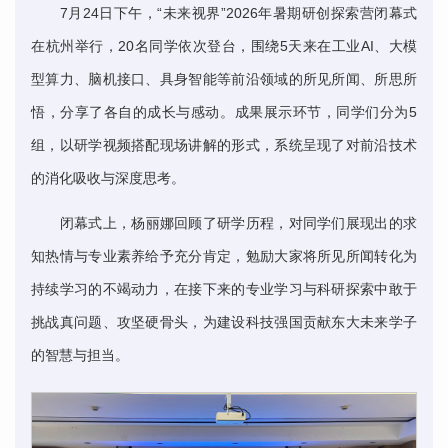
7月24日下午，“未来视界”2026年暑期研创探索营闭幕式
在杭州举行，20名同学依次登台，围绕5天来在工业AI、大模
型算力、脑机接口、具身智能等前沿领域的所见所闻、所思所
悟，分享了各自的成长与感动。成果展示环节，同学们分为5
组，以研学视频搭配现场讲解的形式，系统呈现了对前沿技术
的消化吸收与深度思考。
闭幕式上，杨丽娜回顾了研学历程，对同学们展现出的求
知热情与专业素养给予充分肯定，勉励大家将所见所闻转化为
持续学习的不竭动力，在接下来的专业学习与科研探索中敢于
挑战真问题、攻坚硬骨头，为建设科技强国贡献东大未来学子
的智慧与担当。