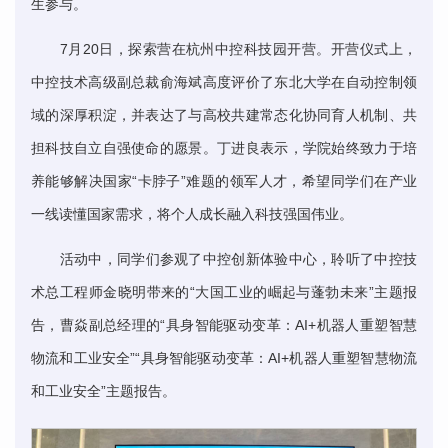
生参与。
7月20日，探索营在杭州中控科技园开营。开营仪式上，
中控技术高级副总裁俞海斌高度评价了东北大学在自动控制领
域的深厚积淀，并表达了与高校共建常态化协同育人机制、共
担科技自立自强使命的愿景。丁进良表示，学院始终致力于培
养能够解决国家“卡脖子”难题的领军人才，希望同学们在产业
一线读懂国家需求，将个人成长融入科技强国伟业。
活动中，同学们参观了中控创新体验中心，聆听了中控技
术总工程师金晓明带来的“
大国工业的崛起与蓬勃未来
”主题报
告，曹焱副总经理的“
具身智能驱动变革：AI+机器人重塑智慧
物流和工业安全
”“
具身智能驱动变革：AI+机器人重塑智慧物流
和工业安全
”主题报告。