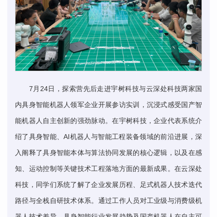
7月24日，探索营先后走进宇树科技与云深处科技两家国
内具身智能机器人领军企业开展参访实训，沉浸式感受国产智
能机器人自主创新的强劲脉动。在宇树科技，企业代表系统介
绍了具身智能、AI机器人与智能工程装备领域的前沿进展，深
入阐释了具身智能本体与算法协同发展的核心逻辑，以及在感
知、运动控制等关键技术工程落地方面的最新成果。在云深处
科技，同学们系统了解了企业发展历程、足式机器人技术迭代
路径与全栈自研技术体系。通过工作人员对工业级与消费级机
器人技术差异、具身智能行业发展趋势及国产机器人在自主可