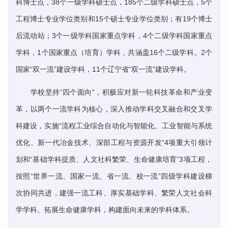
科博士点，38个一级学科硕士点，185个二级学科硕士点，5个
工程博士专业学位类别和15个硕士专业学位类别；有19个博士
后流动站；3个一级学科国家重点学科，4个二级学科国家重点
学科，1个国家重点（培育）学科，共涵盖16个二级学科。2个
国家“双一流”建设学科，11个辽宁省“双一流”建设学科。
学校坚持“四个面向”，积极应对新一轮科技革命和产业变
革，以两个一流学科为核心，深入推动学科交叉融合和交叉学
科建设，实施“流程工业综合自动化与智能化、工业智能与系统
优化、新一代冶金技术、深部工程与资源开发”4项重大引领计
划和“基础学科提质、人文社科繁荣、生命健康培育”3项工程，
按照“世界一流、国家一流、省一流、校一流”四级学科建设梯
次协同共进，建强一流工科、厚实基础学科、繁荣人文社会科
学学科、拓展生命健康学科，构建面向未来的学科体系。