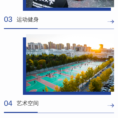
03
运动健身
04
艺术空间