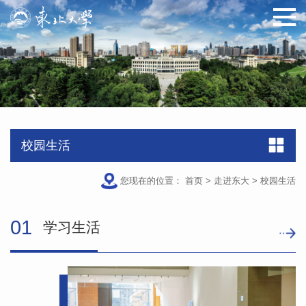
校园生活
您现在的位置：
首页
>
走进东大
>
校园生活
01
学习生活