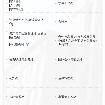
[教工部]
学生工作处
[人才办]
[教发中心]
计划财经处[预算绩效评估中
审计处
心]
资产与实验室管理处[国资办]
合作与发展处[合作发展委员
[经资办]
会(服务东北全面振兴委员会)
[分析测试中心]
办公室]
校友联络与服务处
国际合作与交流处
公安处
后勤管理处
基建管理处
离退休工作处