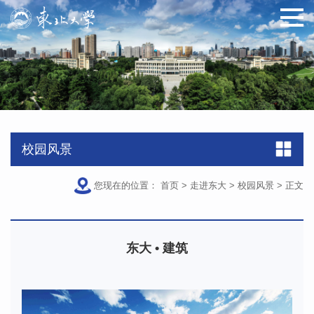
原图
校园风景
您现在的位置：
首页
>
走进东大
>
校园风景
>
正文
东大 • 建筑