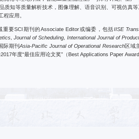
品质知等质量解析技术，图像理解、语音识别、可视仿真等
工程应用。
CI期刊的Associate Editor或编委，包括
IISE Trans
etics
,
Journal of Scheduling
,
International Journal of Produ
国际期刊
Asia-Pacific Journal of Operational Research
区域主
7年度“最佳应用论文奖”（Best Applications Paper Awa