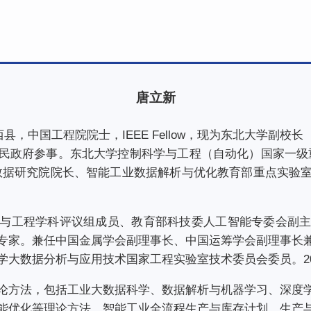
唐立新
西县，中国工程院院士，IEEE Fellow，现为东北大学副
民政府参事。东北大学控制科学与工程（自动化）国家一级
数据研究院院长、智能工业数据解析与优化教育部重点实验
与工程学科评议组成员、教育部科技委人工智能专委会副
专家。兼任中国金属学会副理事长、中国运筹学会副理事长
学大数据分析与应用技术国家工程实验室技术委员会委员。20
论方法，包括工业大数据科学、数据解析与机器学习、深度
能优化等理论方法，智能工业全流程生产与库存计划、生产